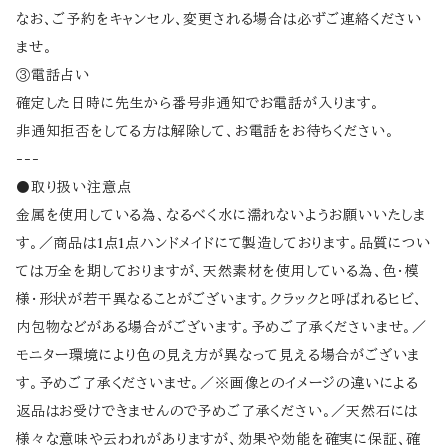
なお、ご予約をキャンセル、変更される場合は必ずご連絡ください
ませ。
③電話占い
確定した日時に先生から番号非通知でお電話が入ります。
非通知拒否をしてる方は解除して、お電話をお待ちください。
---
⚫取り扱い注意点
金属を使用している為、なるべく水に濡れないようお願いいたしま
す。／商品は1点1点ハンドメイドにて製造しております。品質につい
ては万全を期しておりますが、天然素材を使用している為、色・模
様・形状が若干異なることがございます。クラックと呼ばれるヒビ、
内包物などがある場合がございます。予めご了承くださいませ。／
モニター環境により色の見え方が異なって見える場合がございま
す。予めご了承くださいませ。／※画像とのイメージの違いによる
返品はお受けできませんので予めご了承ください。／天然石には
様々な意味や云われがありますが、効果や効能を確実に保証、確