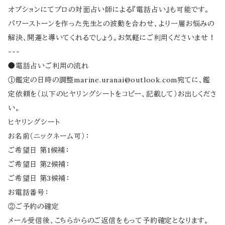
オプションにてプロの対面占い師による『電話占い』も可能です。
パワーストーンを作った先生との波動を合わせ、より一層お悩みの
解決、開運と導いてくれるでしょう。お気軽にご利用くださいませ！
---
●電話占いご利用の流れ
①鑑定の日時の調整
marine.uranai@outlook.com
宛てに、鑑
定依頼を（以下のヒヤリングシートをコピー、記載して）お出しくださ
い。
ヒヤリングシート
お名前（ニックネーム可）：
ご希望日 第1候補：
ご希望日 第2候補：
ご希望日 第3候補：
お電話番号：
②ご予約の確定
メール受信後、こちらからのご返信をもって予約確定となります。