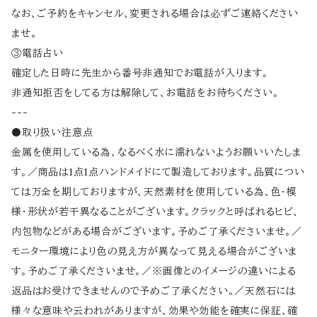
なお、ご予約をキャンセル、変更される場合は必ずご連絡ください
ませ。
③電話占い
確定した日時に先生から番号非通知でお電話が入ります。
非通知拒否をしてる方は解除して、お電話をお待ちください。
---
⚫取り扱い注意点
金属を使用している為、なるべく水に濡れないようお願いいたしま
す。／商品は1点1点ハンドメイドにて製造しております。品質につい
ては万全を期しておりますが、天然素材を使用している為、色・模
様・形状が若干異なることがございます。クラックと呼ばれるヒビ、
内包物などがある場合がございます。予めご了承くださいませ。／
モニター環境により色の見え方が異なって見える場合がございま
す。予めご了承くださいませ。／※画像とのイメージの違いによる
返品はお受けできませんので予めご了承ください。／天然石には
様々な意味や云われがありますが、効果や効能を確実に保証、確