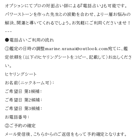
オプションにてプロの対面占い師による『電話占い』も可能です。
パワーストーンを作った先生との波動を合わせ、より一層お悩みの
解決、開運と導いてくれるでしょう。お気軽にご利用くださいませ！
---
●電話占いご利用の流れ
①鑑定の日時の調整
marine.uranai@outlook.com
宛てに、鑑
定依頼を（以下のヒヤリングシートをコピー、記載して）お出しくださ
い。
ヒヤリングシート
お名前（ニックネーム可）：
ご希望日 第1候補：
ご希望日 第2候補：
ご希望日 第3候補：
お電話番号：
②ご予約の確定
メール受信後、こちらからのご返信をもって予約確定となります。